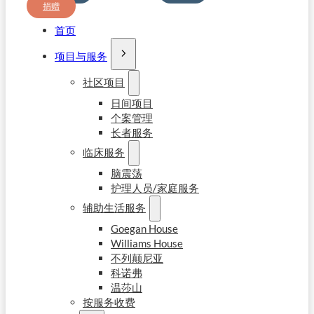
捐赠
首页
项目与服务
社区项目
日间项目
个案管理
长者服务
临床服务
脑震荡
护理人员/家庭服务
辅助生活服务
Goegan House
Williams House
不列颠尼亚
科诺弗
温莎山
按服务收费