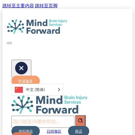
跳转至主要内容
跳转至页脚
申请服务
中文 (简体)
搜
索
虚拟项目
日间项目
商店