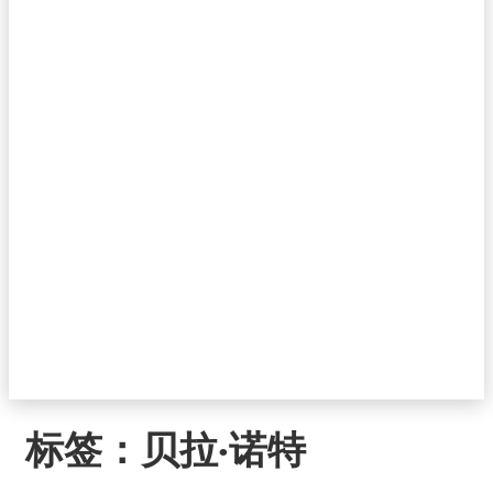
标签：
贝拉·诺特