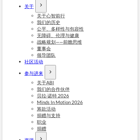
关于
关于心智前行
我们的历史
公平、多样性与包容性
无障碍、伦理与健康
战略规划——前瞻思维
董事会
领导团队
社区活动
参与进来
关于ABI
我们的合作伙伴
贝拉·诺特 2026
Minds In Motion 2026
筹款活动
捐赠与支持
职业
捐赠