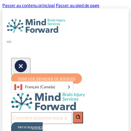
Passer au contenu principal
Passer au pied de page
FAIRE UNE DEMANDE DE SERVICES
Français (Canada)
Recherche
PROGRAMMES