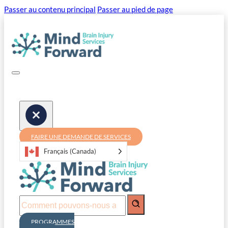
Passer au contenu principal
Passer au pied de page
FAIRE UNE DEMANDE DE SERVICES
Français (Canada)
Recherche
PROGRAMMES